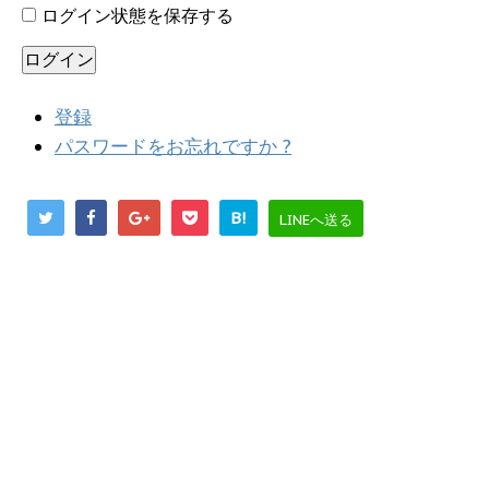
ログイン状態を保存する
ログイン
登録
パスワードをお忘れですか ?
B!
LINEへ送る