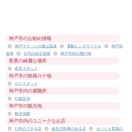
神戸市のお勧め情報
神戸マラソンの後は温泉
電動レンタサイクル
神戸街
遊券
古代の化石発掘
神戸市内の飛び地
夜景の綺麗な場所
夜景スポット
神戸市の映画ロケ地
ロケスポット
神戸市内の避難所
行政区別
神戸市の観光地
観光地図
神戸市内のユニークなお店
行列のできる店
誕生日特典のある店
モバイル電源の