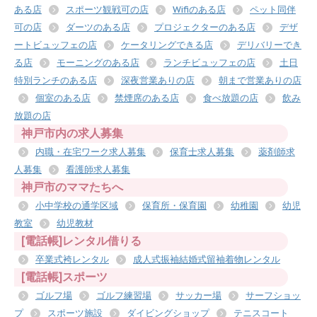
ある店
スポーツ観戦可の店
Wifiのある店
ペット同伴
可の店
ダーツのある店
プロジェクターのある店
デザ
ートビュッフェの店
ケータリングできる店
デリバリーでき
る店
モーニングのある店
ランチビュッフェの店
土日
特別ランチのある店
深夜営業ありの店
朝まで営業ありの店
個室のある店
禁煙席のある店
食べ放題の店
飲み
放題の店
神戸市内の求人募集
内職・在宅ワーク求人募集
保育士求人募集
薬剤師求
人募集
看護師求人募集
神戸市のママたちへ
小中学校の通学区域
保育所・保育園
幼稚園
幼児
教室
幼児教材
[電話帳]レンタル借りる
卒業式袴レンタル
成人式振袖結婚式留袖着物レンタル
[電話帳]スポーツ
ゴルフ場
ゴルフ練習場
サッカー場
サーフショッ
プ
スポーツ施設
ダイビングショップ
テニスコート