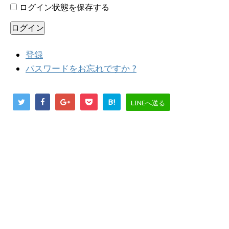
ログイン状態を保存する
ログイン
登録
パスワードをお忘れですか ?
B!
LINEへ送る