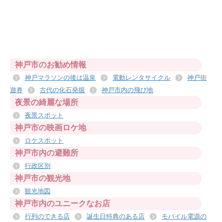
神戸市のお勧め情報
神戸マラソンの後は温泉
電動レンタサイクル
神戸街
遊券
古代の化石発掘
神戸市内の飛び地
夜景の綺麗な場所
夜景スポット
神戸市の映画ロケ地
ロケスポット
神戸市内の避難所
行政区別
神戸市の観光地
観光地図
神戸市内のユニークなお店
行列のできる店
誕生日特典のある店
モバイル電源の