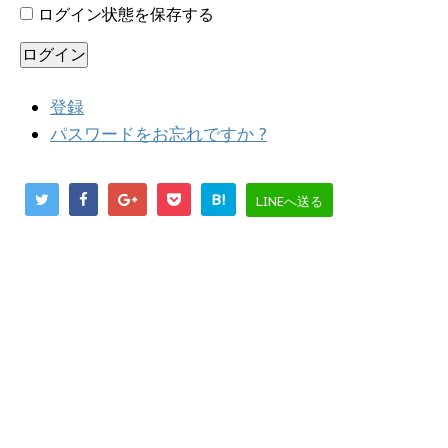
ログイン状態を保存する
ログイン
登録
パスワードをお忘れですか ?
B!
LINEへ送る