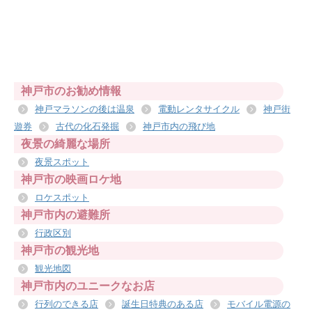
神戸市のお勧め情報
神戸マラソンの後は温泉
電動レンタサイクル
神戸街
遊券
古代の化石発掘
神戸市内の飛び地
夜景の綺麗な場所
夜景スポット
神戸市の映画ロケ地
ロケスポット
神戸市内の避難所
行政区別
神戸市の観光地
観光地図
神戸市内のユニークなお店
行列のできる店
誕生日特典のある店
モバイル電源の