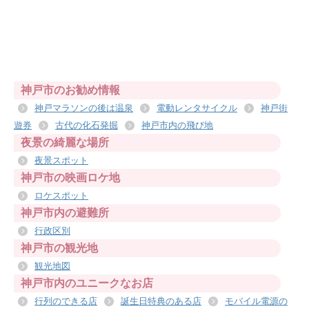
神戸市のお勧め情報
神戸マラソンの後は温泉
電動レンタサイクル
神戸街
遊券
古代の化石発掘
神戸市内の飛び地
夜景の綺麗な場所
夜景スポット
神戸市の映画ロケ地
ロケスポット
神戸市内の避難所
行政区別
神戸市の観光地
観光地図
神戸市内のユニークなお店
行列のできる店
誕生日特典のある店
モバイル電源の