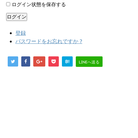
ログイン状態を保存する
ログイン
登録
パスワードをお忘れですか ?
B!
LINEへ送る