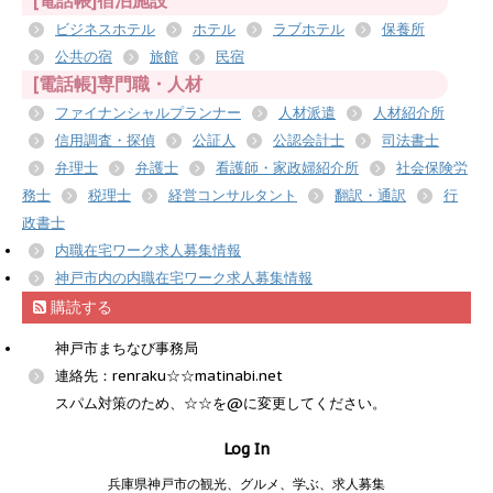
[電話帳]宿泊施設
ビジネスホテル
ホテル
ラブホテル
保養所
公共の宿
旅館
民宿
[電話帳]専門職・人材
ファイナンシャルプランナー
人材派遣
人材紹介所
信用調査・探偵
公証人
公認会計士
司法書士
弁理士
弁護士
看護師・家政婦紹介所
社会保険労
務士
税理士
経営コンサルタント
翻訳・通訳
行
政書士
内職在宅ワーク求人募集情報
神戸市内の内職在宅ワーク求人募集情報
購読する
神戸市まちなび事務局
連絡先：renraku☆☆matinabi.net
スパム対策のため、☆☆を@に変更してください。
Log In
兵庫県神戸市の観光、グルメ、学ぶ、求人募集