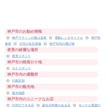
神戸市のお勧め情報
神戸マラソンの後は温泉
電動レンタサイクル
神戸街
遊券
古代の化石発掘
神戸市内の飛び地
夜景の綺麗な場所
夜景スポット
神戸市の映画ロケ地
ロケスポット
神戸市内の避難所
行政区別
神戸市の観光地
観光地図
神戸市内のユニークなお店
行列のできる店
誕生日特典のある店
モバイル電源の