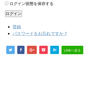
ログイン状態を保存する
ログイン
登録
パスワードをお忘れですか ?
B!
LINEへ送る