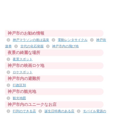
神戸市のお勧め情報
神戸マラソンの後は温泉
電動レンタサイクル
神戸街
遊券
古代の化石発掘
神戸市内の飛び地
夜景の綺麗な場所
夜景スポット
神戸市の映画ロケ地
ロケスポット
神戸市内の避難所
行政区別
神戸市の観光地
観光地図
神戸市内のユニークなお店
行列のできる店
誕生日特典のある店
モバイル電源の