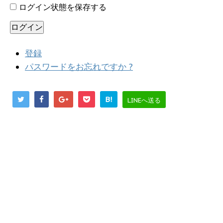
ログイン状態を保存する
ログイン
登録
パスワードをお忘れですか ?
B!
LINEへ送る