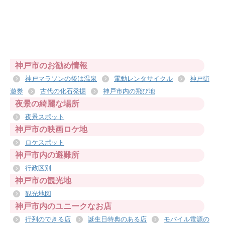
神戸市のお勧め情報
神戸マラソンの後は温泉
電動レンタサイクル
神戸街
遊券
古代の化石発掘
神戸市内の飛び地
夜景の綺麗な場所
夜景スポット
神戸市の映画ロケ地
ロケスポット
神戸市内の避難所
行政区別
神戸市の観光地
観光地図
神戸市内のユニークなお店
行列のできる店
誕生日特典のある店
モバイル電源の