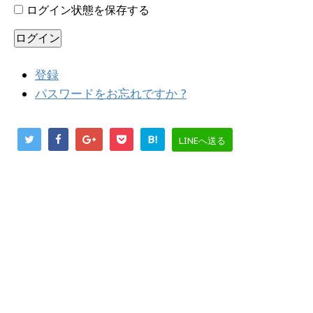
ログイン状態を保存する
ログイン
登録
パスワードをお忘れですか ?
B!
LINEへ送る