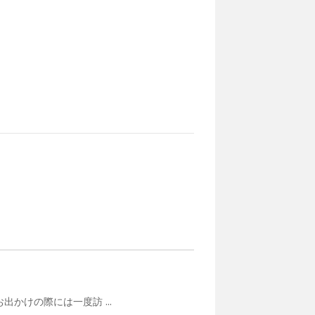
けの際には一度訪 ...