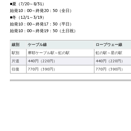
■夏（7/20～8/31）
始発10：00～終発20：50（全日）
■冬（12/1～3/19）
始発10：00～終発17：30（平日）
始発10：00～終発19：50（土日祝）
線別
ケーブル線
ロープウェー線
駅別
摩耶ケーブル駅～虹の駅
虹の駅～星の駅
片道
440円（220円）
440円（220円）
往復
770円（390円）
770円（390円）