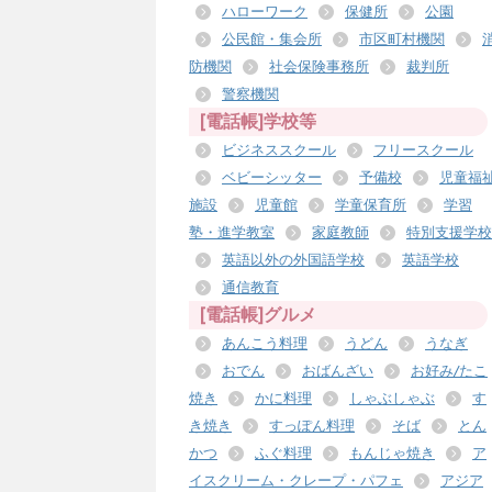
ハローワーク
保健所
公園
公民館・集会所
市区町村機関
防機関
社会保険事務所
裁判所
警察機関
[電話帳]学校等
ビジネススクール
フリースクール
ベビーシッター
予備校
児童福
施設
児童館
学童保育所
学習
塾・進学教室
家庭教師
特別支援学校
英語以外の外国語学校
英語学校
通信教育
[電話帳]グルメ
あんこう料理
うどん
うなぎ
おでん
おばんざい
お好み/たこ
焼き
かに料理
しゃぶしゃぶ
す
き焼き
すっぽん料理
そば
とん
かつ
ふぐ料理
もんじゃ焼き
ア
イスクリーム・クレープ・パフェ
アジア