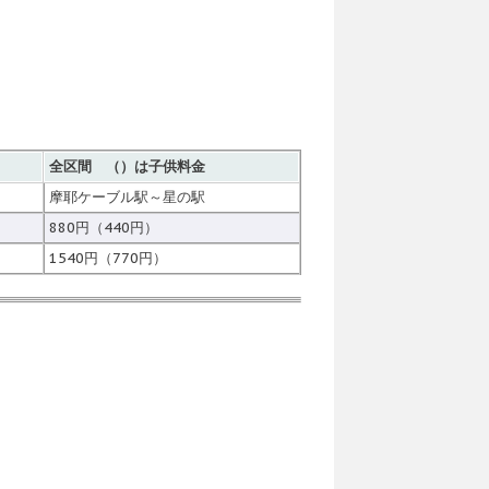
全区間 （）は子供料金
摩耶ケーブル駅～星の駅
880円（440円）
1540円（770円）