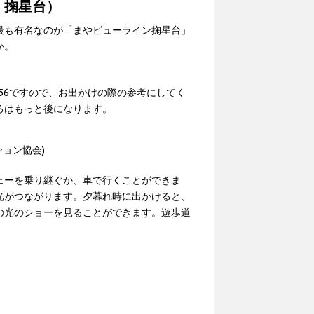
 掬星台）
最も有名なのが「まやビューライン掬星台」
か。
 18:56ですので、お出かけの際の参考にしてく
ろはもっと後になります。
ョン協会)
ェーを乗り継ぐか、車で行くことができま
光がつながります。夕暮れ時に出かけると、
の光のショーを見ることができます。遊歩道