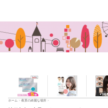
ホーム
>
夜景の綺麗な場所
>