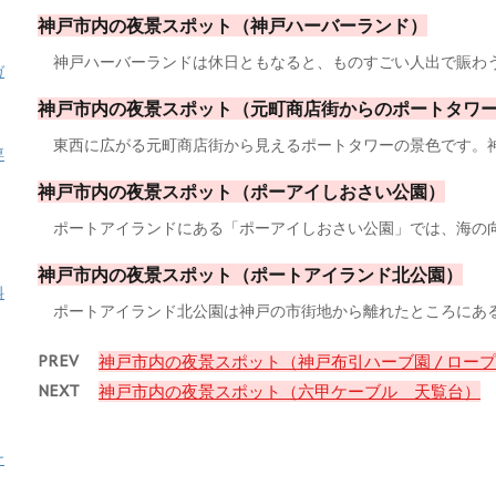
神戸市内の夜景スポット（神戸ハーバーランド）
神戸ハーバーランドは休日ともなると、ものすごい人出で賑わう場所
ガ
神戸市内の夜景スポット（元町商店街からのポートタワ
東西に広がる元町商店街から見えるポートタワーの景色です。神戸に
専
神戸市内の夜景スポット（ポーアイしおさい公園）
ポートアイランドにある「ポーアイしおさい公園」では、海の向こう
神戸市内の夜景スポット（ポートアイランド北公園）
料
ポートアイランド北公園は神戸の市街地から離れたところにある人工
PREV
神戸市内の夜景スポット（神戸布引ハーブ園 / ロー
NEXT
神戸市内の夜景スポット（六甲ケーブル 天覧台）
ナ