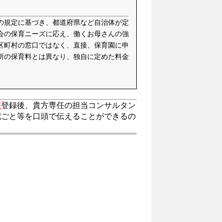
の規定に基づき、都道府県など自治体が定
会の保育ニーズに応え、働くお母さんの強
区町村の窓口ではなく、直接、保育園に申
所の保育料とは異なり、独自に定めた料金
。
登録後、貴方専任の担当コンサルタン
配ごと等を口頭で伝えることができるの