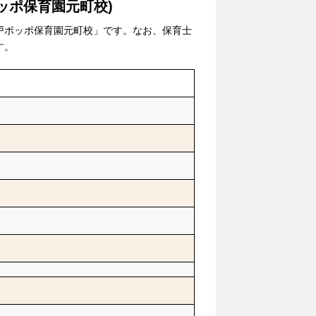
ッポ保育園元町校)
戸ポッポ保育園元町校」です。なお、保育士
す。