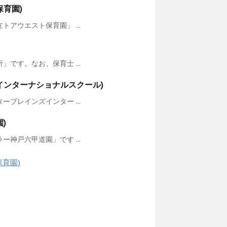
育園)
アウエスト保育園」 ...
です。なお、保育士 ...
インターナショナルスクール)
ブレインズインター ...
)
神戸六甲道園」です ...
育園)