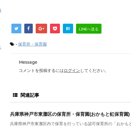
消
B!
LINEへ送る
-
保育所・保育園
祉
Message
コメントを投稿するには
ログイン
してください。
関連記事
兵庫県神戸市東灘区の保育所・保育園(おかもと虹保育園)
兵庫県神戸市東灘区内で保育を行っている認可保育所の「おかもと虹