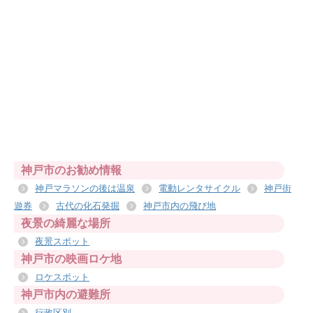
神戸市のお勧め情報
神戸マラソンの後は温泉
電動レンタサイクル
神戸街
遊券
古代の化石発掘
神戸市内の飛び地
夜景の綺麗な場所
夜景スポット
神戸市の映画ロケ地
ロケスポット
神戸市内の避難所
行政区別