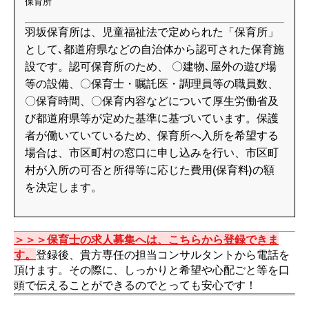
保育所
羽坂保育所は、児童福祉法で定められた「保育所」
として､都道府県などの自治体から認可された保育施
設です。認可保育所のため、 〇建物､屋外の遊び場
等の設備、〇保育士・嘱託医・調理員等の職員数、
〇保育時間、〇保育内容などについて厚生労働省及
び都道府県等が定めた基準に基づいています。保護
者が働いていているため、保育所へ入所を希望する
場合は、市区町村の窓口に申し込みを行い、市区町
村が入所の可否と所得等に応じた費用(保育料)の額
を決定します。
＞＞＞保育士の求人募集へは、こちらから登録できま
す。
登録後、貴方専任の担当コンサルタントから電話を
頂けます。その際に、しっかりと希望や心配ごと等を口
頭で伝えることができるのでとっても安心です！