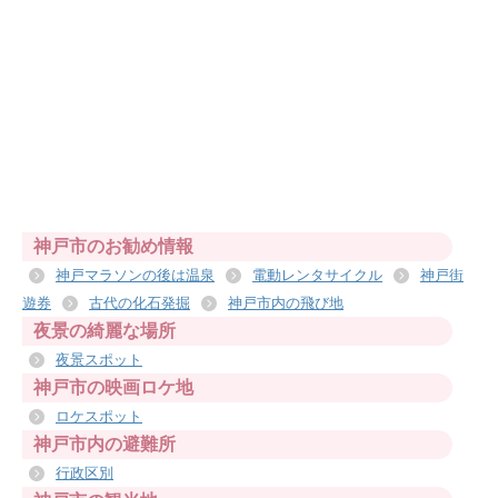
神戸市のお勧め情報
神戸マラソンの後は温泉
電動レンタサイクル
神戸街
遊券
古代の化石発掘
神戸市内の飛び地
夜景の綺麗な場所
夜景スポット
神戸市の映画ロケ地
ロケスポット
神戸市内の避難所
行政区別