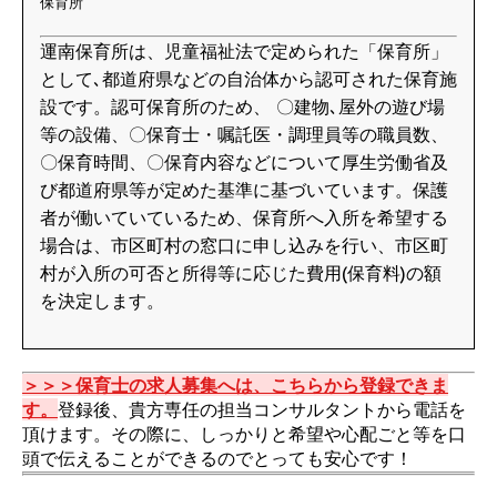
保育所
運南保育所は、児童福祉法で定められた「保育所」
として､都道府県などの自治体から認可された保育施
設です。認可保育所のため、 〇建物､屋外の遊び場
等の設備、〇保育士・嘱託医・調理員等の職員数、
〇保育時間、〇保育内容などについて厚生労働省及
び都道府県等が定めた基準に基づいています。保護
者が働いていているため、保育所へ入所を希望する
場合は、市区町村の窓口に申し込みを行い、市区町
村が入所の可否と所得等に応じた費用(保育料)の額
を決定します。
＞＞＞保育士の求人募集へは、こちらから登録できま
す。
登録後、貴方専任の担当コンサルタントから電話を
頂けます。その際に、しっかりと希望や心配ごと等を口
頭で伝えることができるのでとっても安心です！