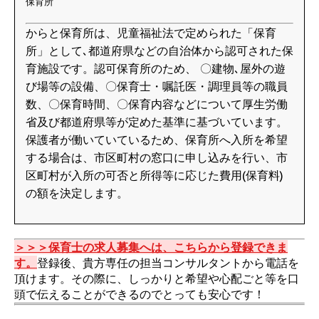
保育所
からと保育所は、児童福祉法で定められた「保育
所」として､都道府県などの自治体から認可された保
育施設です。認可保育所のため、 〇建物､屋外の遊
び場等の設備、〇保育士・嘱託医・調理員等の職員
数、〇保育時間、〇保育内容などについて厚生労働
省及び都道府県等が定めた基準に基づいています。
保護者が働いていているため、保育所へ入所を希望
する場合は、市区町村の窓口に申し込みを行い、市
区町村が入所の可否と所得等に応じた費用(保育料)
の額を決定します。
＞＞＞保育士の求人募集へは、こちらから登録できま
す。
登録後、貴方専任の担当コンサルタントから電話を
頂けます。その際に、しっかりと希望や心配ごと等を口
頭で伝えることができるのでとっても安心です！