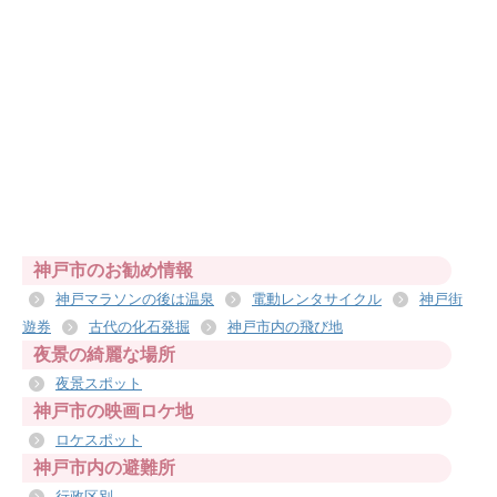
神戸市のお勧め情報
神戸マラソンの後は温泉
電動レンタサイクル
神戸街
遊券
古代の化石発掘
神戸市内の飛び地
夜景の綺麗な場所
夜景スポット
神戸市の映画ロケ地
ロケスポット
神戸市内の避難所
行政区別