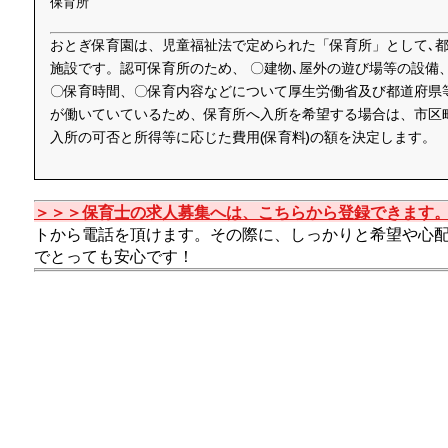
保育所
おとぎ保育園は、児童福祉法で定められた「保育所」として､
施設です。認可保育所のため、 〇建物､屋外の遊び場等の設備
〇保育時間、〇保育内容などについて厚生労働省及び都道府県
が働いていているため、保育所へ入所を希望する場合は、市区
入所の可否と所得等に応じた費用(保育料)の額を決定します。
＞＞＞保育士の求人募集へは、こちらから登録できます
トから電話を頂けます。その際に、しっかりと希望や心
でとっても安心です！