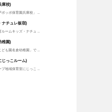
庫校)
ッポ保育園兵庫校」 ...
・ナチュレ板宿)
ームキッズ・ナチュ ...
稚園)
も園名倉幼稚園」で ...
にじっこルーム)
地域保育室にじっこ ...