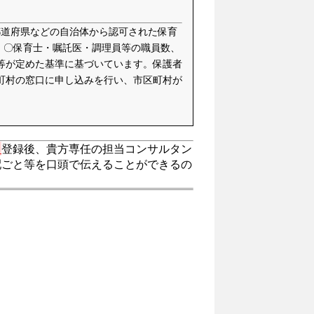
都道府県などの自治体から認可された保育
、〇保育士・嘱託医・調理員等の職員数、
等が定めた基準に基づいています。保護者
町村の窓口に申し込みを行い、市区町村が
。
登録後、貴方専任の担当コンサルタン
配ごと等を口頭で伝えることができるの