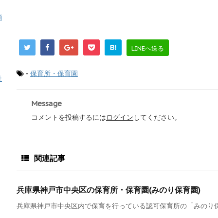
消
B!
LINEへ送る
-
保育所・保育園
祉
Message
コメントを投稿するには
ログイン
してください。
関連記事
兵庫県神戸市中央区の保育所・保育園(みのり保育園)
兵庫県神戸市中央区内で保育を行っている認可保育所の「みのり保育