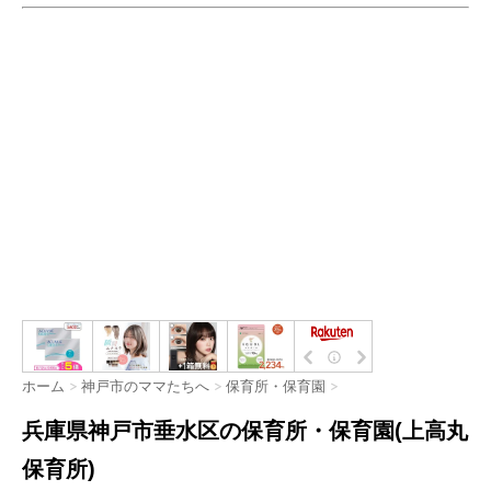
ホーム
>
神戸市のママたちへ
>
保育所・保育園
>
兵庫県神戸市垂水区の保育所・保育園(上高丸
保育所)