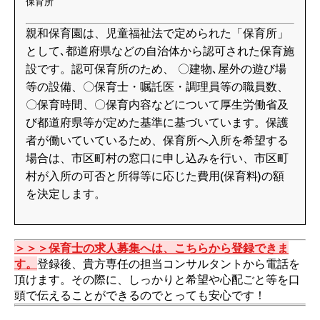
保育所
親和保育園は、児童福祉法で定められた「保育所」
として､都道府県などの自治体から認可された保育施
設です。認可保育所のため、 〇建物､屋外の遊び場
等の設備、〇保育士・嘱託医・調理員等の職員数、
〇保育時間、〇保育内容などについて厚生労働省及
び都道府県等が定めた基準に基づいています。保護
者が働いていているため、保育所へ入所を希望する
場合は、市区町村の窓口に申し込みを行い、市区町
村が入所の可否と所得等に応じた費用(保育料)の額
を決定します。
＞＞＞保育士の求人募集へは、こちらから登録できま
す。
登録後、貴方専任の担当コンサルタントから電話を
頂けます。その際に、しっかりと希望や心配ごと等を口
頭で伝えることができるのでとっても安心です！