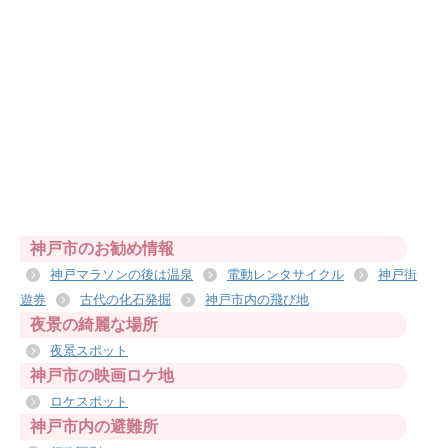
神戸市のお勧め情報
神戸マラソンの後は温泉
電動レンタサイクル
神戸街
遊券
古代の化石発掘
神戸市内の飛び地
夜景の綺麗な場所
夜景スポット
神戸市の映画ロケ地
ロケスポット
神戸市内の避難所