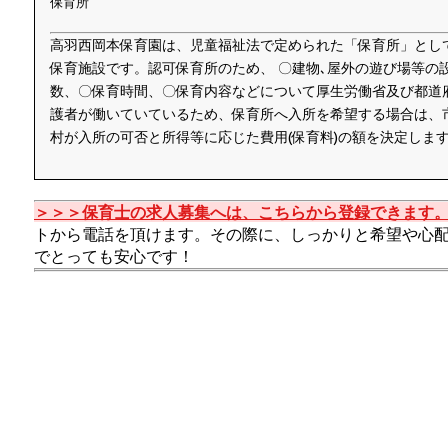
保育所
高羽西岡本保育園は、児童福祉法で定められた「保育所」とし
保育施設です。認可保育所のため、 〇建物､屋外の遊び場等の
数、〇保育時間、〇保育内容などについて厚生労働省及び都道
護者が働いていているため、保育所へ入所を希望する場合は、
村が入所の可否と所得等に応じた費用(保育料)の額を決定しま
＞＞＞保育士の求人募集へは、こちらから登録できます
トから電話を頂けます。その際に、しっかりと希望や心
でとっても安心です！