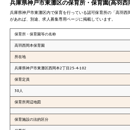
兵庫県神戸市東灘区の保育所・保育園(高羽西
兵庫県神戸市東灘区内で保育を行っている認可保育所の「高羽西
があれば、別途、求人募集専用ページに掲載しています。
保育所・保育園等の名称
高羽西岡本保育園
所在地
兵庫県神戸市東灘区西岡本2丁目25-4-102
保育定員
30人
保育所周辺地図
保育施設の法的区分