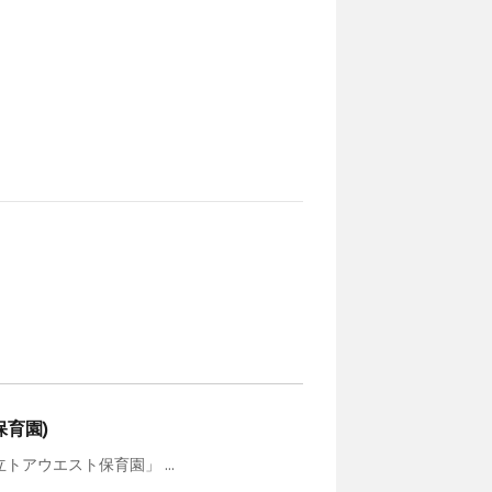
育園)
アウエスト保育園」 ...