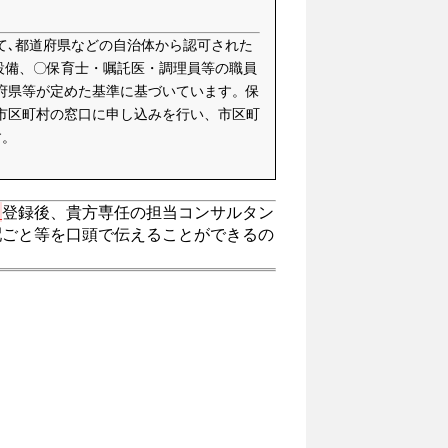
て､都道府県などの自治体から認可された
設備、〇保育士・嘱託医・調理員等の職員
府県等が定めた基準に基づいています。保
市区町村の窓口に申し込みを行い、市区町
す。
。
登録後、貴方専任の担当コンサルタン
配ごと等を口頭で伝えることができるの