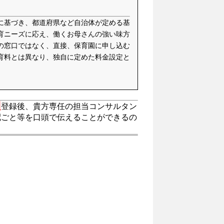
に基づき、都道府県など自治体が定める基
育ニーズに応え、働くお母さんの強い味方
の窓口ではなく、直接、保育園に申し込む
育料とは異なり、独自に定めた料金設定と
。
登録後、貴方専任の担当コンサルタン
配ごと等を口頭で伝えることができるの