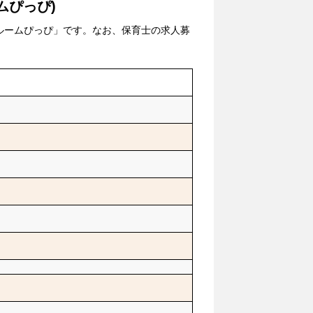
ムぴっぴ)
ルームぴっぴ」です。なお、保育士の求人募