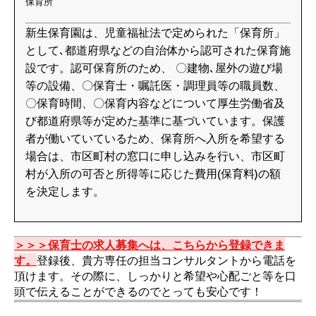
保育所
新生保育園は、児童福祉法で定められた「保育所」
として､都道府県などの自治体から認可された保育施
設です。認可保育所のため、 〇建物､屋外の遊び場
等の設備、〇保育士・嘱託医・調理員等の職員数、
〇保育時間、〇保育内容などについて厚生労働省及
び都道府県等が定めた基準に基づいています。保護
者が働いていているため、保育所へ入所を希望する
場合は、市区町村の窓口に申し込みを行い、市区町
村が入所の可否と所得等に応じた費用(保育料)の額
を決定します。
＞＞＞保育士の求人募集へは、こちらから登録できま
す。
登録後、貴方専任の担当コンサルタントから電話を
頂けます。その際に、しっかりと希望や心配ごと等を口
頭で伝えることができるのでとっても安心です！