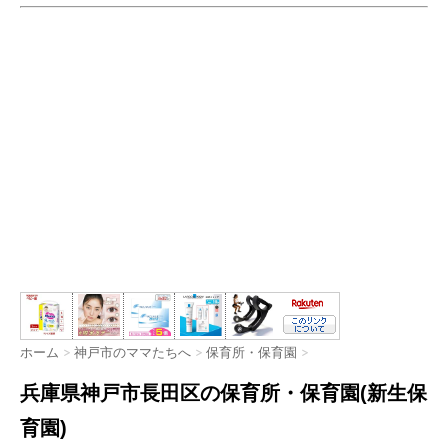
ホーム
>
神戸市のママたちへ
>
保育所・保育園
>
兵庫県神戸市長田区の保育所・保育園(新生保
育園)