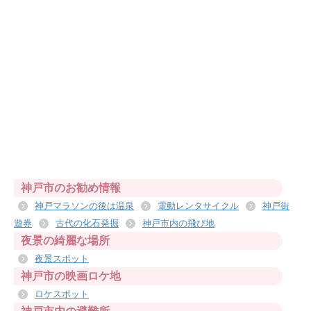
神戸市のお勧め情報
神戸マラソンの後は温泉
電動レンタサイクル
神戸街
遊券
古代の化石発掘
神戸市内の飛び地
夜景の綺麗な場所
夜景スポット
神戸市の映画ロケ地
ロケスポット