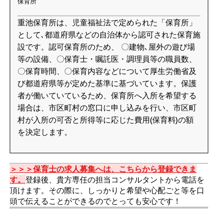
保育所
重池保育所は、児童福祉法で定められた「保育所」
として､都道府県などの自治体から認可された保育施
設です。認可保育所のため、 〇建物､屋外の遊び場
等の設備、〇保育士・嘱託医・調理員等の職員数、
〇保育時間、〇保育内容などについて厚生労働省及
び都道府県等が定めた基準に基づいています。保護
者が働いていているため、保育所へ入所を希望する
場合は、市区町村の窓口に申し込みを行い、市区町
村が入所の可否と所得等に応じた費用(保育料)の額
を決定します。
＞＞＞保育士の求人募集へは、こちらから登録できま
す。
登録後、貴方専任の担当コンサルタントから電話を
頂けます。その際に、しっかりと希望や心配ごと等を口
頭で伝えることができるのでとっても安心です！