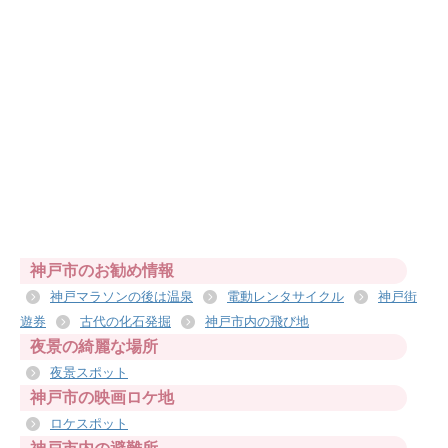
神戸市のお勧め情報
神戸マラソンの後は温泉
電動レンタサイクル
神戸街
遊券
古代の化石発掘
神戸市内の飛び地
夜景の綺麗な場所
夜景スポット
神戸市の映画ロケ地
ロケスポット