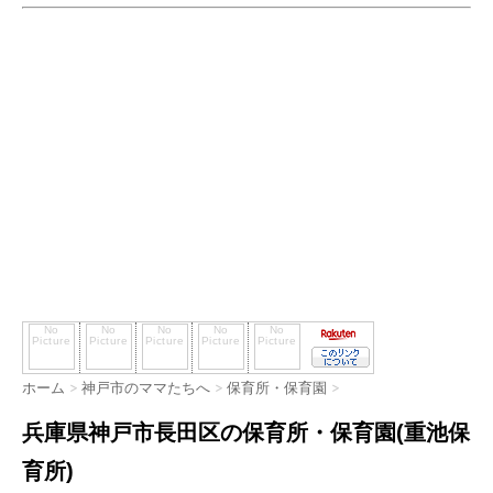
ホーム
>
神戸市のママたちへ
>
保育所・保育園
>
兵庫県神戸市長田区の保育所・保育園(重池保
育所)