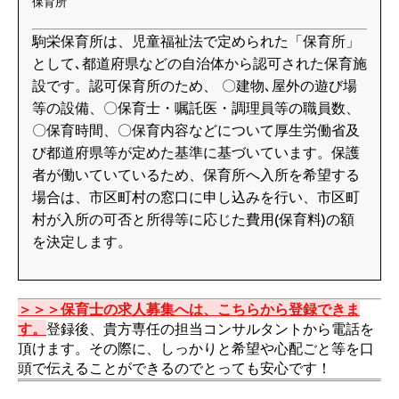
保育所
駒栄保育所は、児童福祉法で定められた「保育所」
として､都道府県などの自治体から認可された保育施
設です。認可保育所のため、 〇建物､屋外の遊び場
等の設備、〇保育士・嘱託医・調理員等の職員数、
〇保育時間、〇保育内容などについて厚生労働省及
び都道府県等が定めた基準に基づいています。保護
者が働いていているため、保育所へ入所を希望する
場合は、市区町村の窓口に申し込みを行い、市区町
村が入所の可否と所得等に応じた費用(保育料)の額
を決定します。
＞＞＞保育士の求人募集へは、こちらから登録できま
す。
登録後、貴方専任の担当コンサルタントから電話を
頂けます。その際に、しっかりと希望や心配ごと等を口
頭で伝えることができるのでとっても安心です！