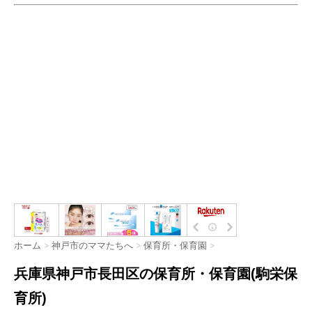
ホーム
>
神戸市のママたちへ
>
保育所・保育園
>
兵庫県神戸市長田区の保育所・保育園(駒栄保
育所)