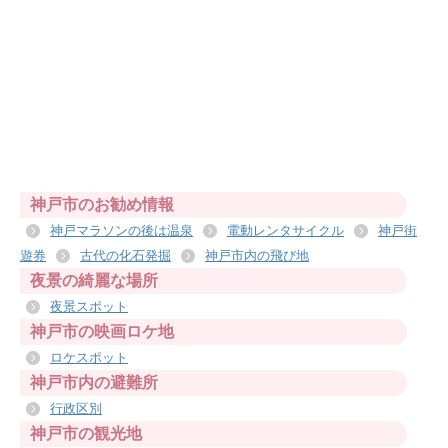
神戸市のお勧め情報
神戸マラソンの後は温泉
電動レンタサイクル
神戸街
遊券
古代の化石発掘
神戸市内の飛び地
夜景の綺麗な場所
夜景スポット
神戸市の映画ロケ地
ロケスポット
神戸市内の避難所
行政区別
神戸市の観光地