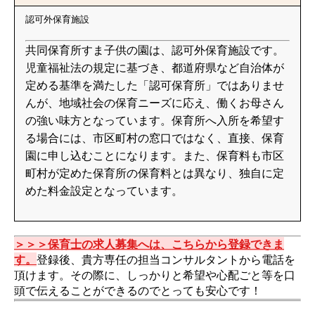
認可外保育施設
共同保育所すま子供の園は、認可外保育施設です。
児童福祉法の規定に基づき、都道府県など自治体が
定める基準を満たした「認可保育所」ではありませ
んが、地域社会の保育ニーズに応え、働くお母さん
の強い味方となっています。保育所へ入所を希望す
る場合には、市区町村の窓口ではなく、直接、保育
園に申し込むことになります。また、保育料も市区
町村が定めた保育所の保育料とは異なり、独自に定
めた料金設定となっています。
＞＞＞保育士の求人募集へは、こちらから登録できま
す。
登録後、貴方専任の担当コンサルタントから電話を
頂けます。その際に、しっかりと希望や心配ごと等を口
頭で伝えることができるのでとっても安心です！