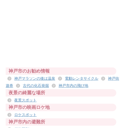
神戸市のお勧め情報
神戸マラソンの後は温泉
電動レンタサイクル
神戸街
遊券
古代の化石発掘
神戸市内の飛び地
夜景の綺麗な場所
夜景スポット
神戸市の映画ロケ地
ロケスポット
神戸市内の避難所