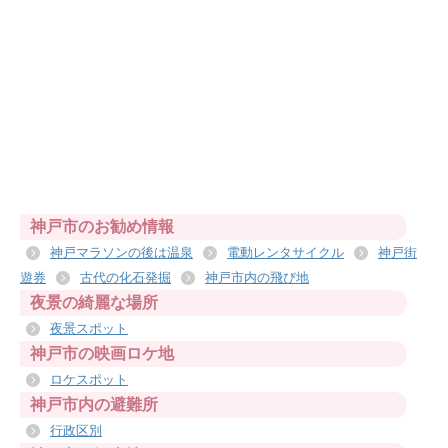
神戸市のお勧め情報
神戸マラソンの後は温泉
電動レンタサイクル
神戸街
遊券
古代の化石発掘
神戸市内の飛び地
夜景の綺麗な場所
夜景スポット
神戸市の映画ロケ地
ロケスポット
神戸市内の避難所
行政区別