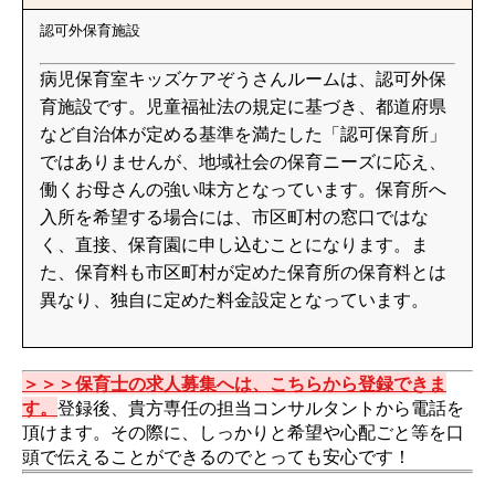
認可外保育施設
病児保育室キッズケアぞうさんルームは、認可外保
育施設です。児童福祉法の規定に基づき、都道府県
など自治体が定める基準を満たした「認可保育所」
ではありませんが、地域社会の保育ニーズに応え、
働くお母さんの強い味方となっています。保育所へ
入所を希望する場合には、市区町村の窓口ではな
く、直接、保育園に申し込むことになります。ま
た、保育料も市区町村が定めた保育所の保育料とは
異なり、独自に定めた料金設定となっています。
＞＞＞保育士の求人募集へは、こちらから登録できま
す。
登録後、貴方専任の担当コンサルタントから電話を
頂けます。その際に、しっかりと希望や心配ごと等を口
頭で伝えることができるのでとっても安心です！