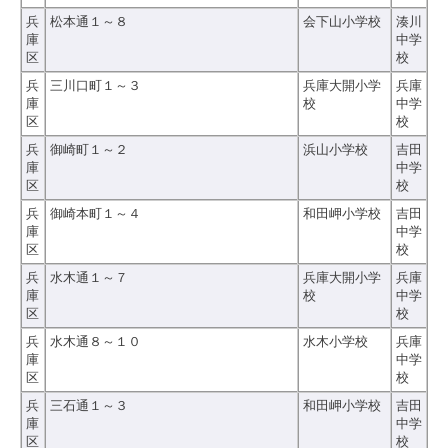
兵
松本通１～８
会下山小学校
湊川
庫
中学
区
校
兵
三川口町１～３
兵庫大開小学
兵庫
庫
校
中学
区
校
兵
御崎町１～２
浜山小学校
吉田
庫
中学
区
校
兵
御崎本町１～４
和田岬小学校
吉田
庫
中学
区
校
兵
水木通１～７
兵庫大開小学
兵庫
庫
校
中学
区
校
兵
水木通８～１０
水木小学校
兵庫
庫
中学
区
校
兵
三石通１～３
和田岬小学校
吉田
庫
中学
区
校