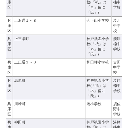
庫
校(「祇」は
楠中
区
「ネ」偏に
学校
「氏」)
兵
上沢通１～８
会下山小学校
湊川
庫
中学
区
校
兵
上三条町
神戸祇園小学
湊翔
庫
校(「祇」は
楠中
区
「ネ」偏に
学校
「氏」)
兵
上庄通１～３
和田岬小学校
吉田
庫
中学
区
校
兵
烏原町
神戸祇園小学
湊翔
庫
校(「祇」は
楠中
区
「ネ」偏に
学校
「氏」)
兵
川崎町
湊小学校
須佐
庫
野中
区
学校
兵
神田町
神戸祇園小学
湊翔
庫
校(「祇」は
楠中