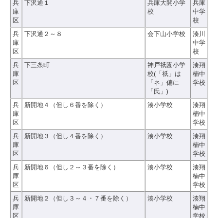
兵
下沢通１
兵庫大開小学
兵庫
庫
校
中学
区
校
兵
下沢通２～８
会下山小学校
湊川
庫
中学
区
校
兵
下三条町
神戸祇園小学
湊翔
庫
校(「祇」は
楠中
区
「ネ」偏に
学校
「氏」)
兵
新開地４（但し６番を除く）
湊小学校
湊翔
庫
楠中
区
学校
兵
新開地３（但し４番を除く）
湊小学校
湊翔
庫
楠中
区
学校
兵
新開地６（但し２～３番を除く）
湊小学校
湊翔
庫
楠中
区
学校
兵
新開地２（但し３～４・７番を除く）
湊小学校
湊翔
庫
楠中
区
学校