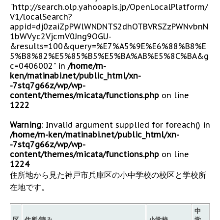
"http://search.olp.yahooapis.jp/OpenLocalPlatform/
V1/localSearch?
appid=dj0zaiZpPWlWNDNTS2dhOTBVRSZzPWNvbnN
1bWVyc2VjcmV0Jng9OGU-
&results=100&query=%E7%A5%9E%E6%88%B8%E
5%B8%82%E5%85%B5%E5%BA%AB%E5%8C%BA&g
c=0406002" in
/home/m-
ken/matinabi.net/public_html/xn-
-7stq7g66z/wp/wp-
content/themes/micata/functions.php
on line
1222
Warning
: Invalid argument supplied for foreach() in
/home/m-ken/matinabi.net/public_html/xn-
-7stq7g66z/wp/wp-
content/themes/micata/functions.php
on line
1224
住所地から見た神戸市兵庫区の小中学校の校区と学校所
在地です。
中
区
住所/読み
小学校
学