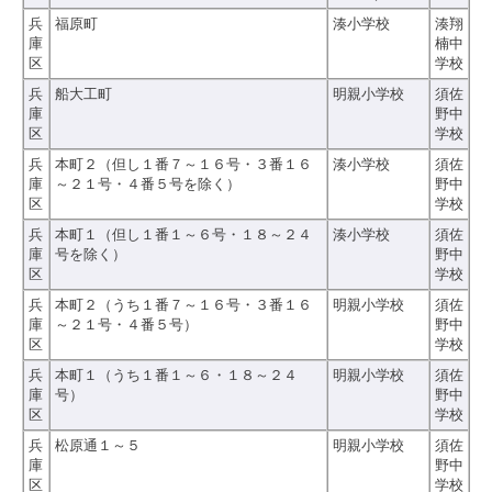
兵
福原町
湊小学校
湊翔
庫
楠中
区
学校
兵
船大工町
明親小学校
須佐
庫
野中
区
学校
兵
本町２（但し１番７～１６号・３番１６
湊小学校
須佐
庫
～２１号・４番５号を除く）
野中
区
学校
兵
本町１（但し１番１～６号・１８～２４
湊小学校
須佐
庫
号を除く）
野中
区
学校
兵
本町２（うち１番７～１６号・３番１６
明親小学校
須佐
庫
～２１号・４番５号）
野中
区
学校
兵
本町１（うち１番１～６・１８～２４
明親小学校
須佐
庫
号）
野中
区
学校
兵
松原通１～５
明親小学校
須佐
庫
野中
区
学校