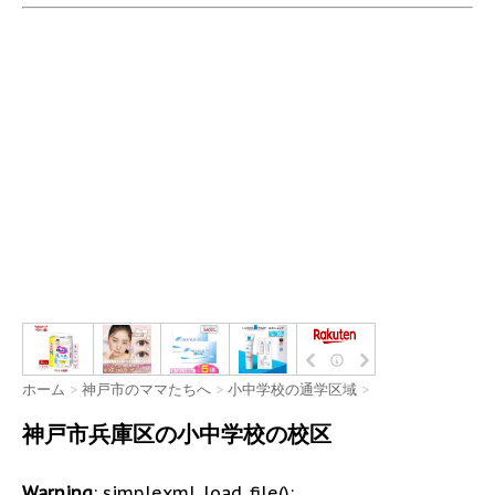
ホーム
>
神戸市のママたちへ
>
小中学校の通学区域
>
神戸市兵庫区の小中学校の校区
Warning
: simplexml_load_file():