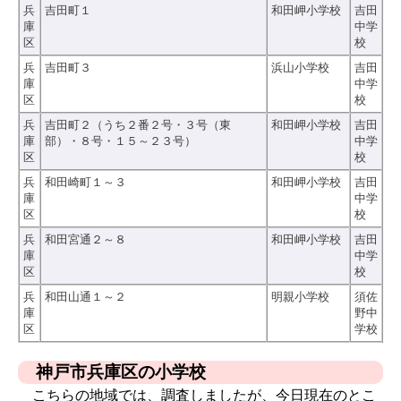
兵
吉田町１
和田岬小学校
吉田
庫
中学
区
校
兵
吉田町３
浜山小学校
吉田
庫
中学
区
校
兵
吉田町２（うち２番２号・３号（東
和田岬小学校
吉田
庫
部）・８号・１５～２３号）
中学
区
校
兵
和田崎町１～３
和田岬小学校
吉田
庫
中学
区
校
兵
和田宮通２～８
和田岬小学校
吉田
庫
中学
区
校
兵
和田山通１～２
明親小学校
須佐
庫
野中
区
学校
神戸市兵庫区の小学校
こちらの地域では、調査しましたが、今日現在のとこ