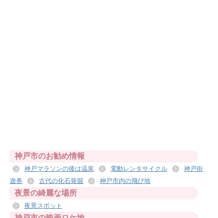
神戸市のお勧め情報
神戸マラソンの後は温泉
電動レンタサイクル
神戸街
遊券
古代の化石発掘
神戸市内の飛び地
夜景の綺麗な場所
夜景スポット
神戸市の映画ロケ地