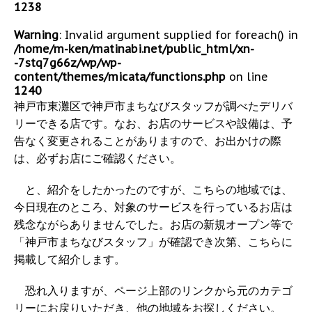
1238
Warning
: Invalid argument supplied for foreach() in
/home/m-ken/matinabi.net/public_html/xn-
-7stq7g66z/wp/wp-
content/themes/micata/functions.php
on line
1240
神戸市東灘区で神戸市まちなびスタッフが調べたデリバ
リーできる店です。なお、お店のサービスや設備は、予
告なく変更されることがありますので、お出かけの際
は、必ずお店にご確認ください。
と、紹介をしたかったのですが、こちらの地域では、
今日現在のところ、対象のサービスを行っているお店は
残念ながらありませんでした。お店の新規オープン等で
「神戸市まちなびスタッフ」が確認でき次第、こちらに
掲載して紹介します。
恐れ入りますが、ページ上部のリンクから元のカテゴ
リーにお戻りいただき、他の地域をお探しください。