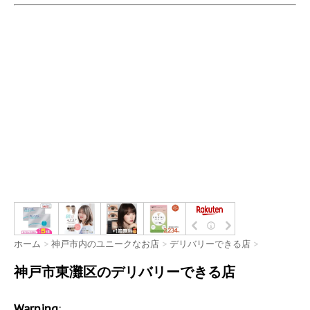
ホーム
>
神戸市内のユニークなお店
>
デリバリーできる店
>
神戸市東灘区のデリバリーできる店
Warning
: