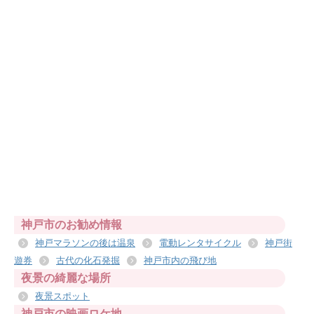
神戸市のお勧め情報
神戸マラソンの後は温泉
電動レンタサイクル
神戸街
遊券
古代の化石発掘
神戸市内の飛び地
夜景の綺麗な場所
夜景スポット
神戸市の映画ロケ地