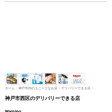
ホーム
>
神戸市内のユニークなお店
>
デリバリーできる店
>
神戸市西区のデリバリーできる店
Warning
: