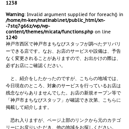
1238
Warning
: Invalid argument supplied for foreach() in
/home/m-ken/matinabi.net/public_html/xn-
-7stq7g66z/wp/wp-
content/themes/micata/functions.php
on line
1240
神戸市西区で神戸市まちなびスタッフが調べたデリバリ
ーできる店です。なお、お店のサービスや設備は、予告
なく変更されることがありますので、お出かけの際は、
必ずお店にご確認ください。
と、紹介をしたかったのですが、こちらの地域では、
今日現在のところ、対象のサービスを行っているお店は
残念ながらありませんでした。お店の新規オープン等で
「神戸市まちなびスタッフ」が確認でき次第、こちらに
掲載して紹介します。
恐れ入りますが、ページ上部のリンクから元のカテゴ
リーにお戻りいただき、他の地域をお探しください。