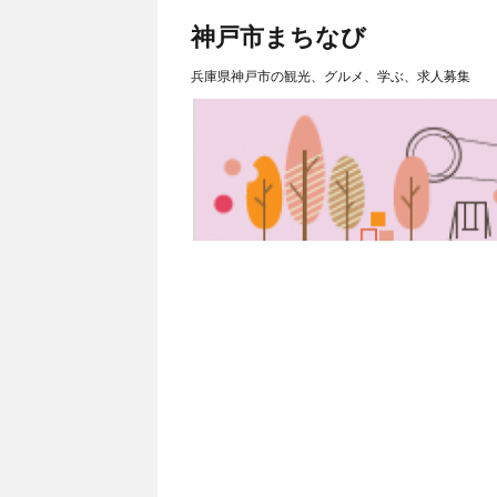
神戸市まちなび
兵庫県神戸市の観光、グルメ、学ぶ、求人募集