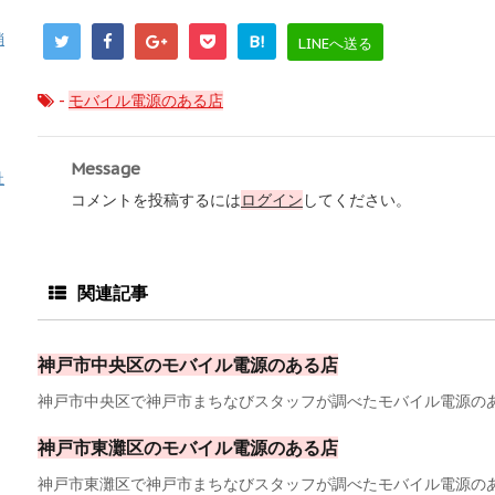
消
B!
LINEへ送る
-
モバイル電源のある店
Message
祉
コメントを投稿するには
ログイン
してください。
関連記事
神戸市中央区のモバイル電源のある店
神戸市中央区で神戸市まちなびスタッフが調べたモバイル電源のある
神戸市東灘区のモバイル電源のある店
神戸市東灘区で神戸市まちなびスタッフが調べたモバイル電源のある