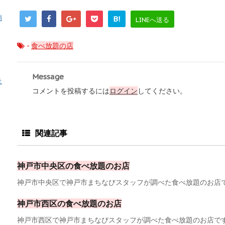
消
B!
LINEへ送る
-
食べ放題の店
Message
祉
コメントを投稿するには
ログイン
してください。
関連記事
神戸市中央区の食べ放題のお店
神戸市中央区で神戸市まちなびスタッフが調べた食べ放題のお店です
神戸市西区の食べ放題のお店
神戸市西区で神戸市まちなびスタッフが調べた食べ放題のお店です。