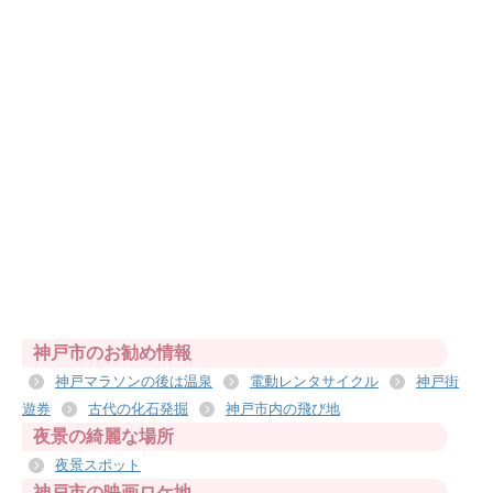
神戸市のお勧め情報
神戸マラソンの後は温泉
電動レンタサイクル
神戸街
遊券
古代の化石発掘
神戸市内の飛び地
夜景の綺麗な場所
夜景スポット
神戸市の映画ロケ地