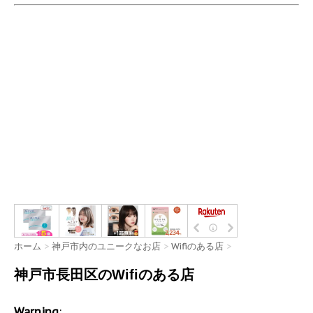
ホーム
>
神戸市内のユニークなお店
>
Wifiのある店
>
神戸市長田区のWifiのある店
Warning
: