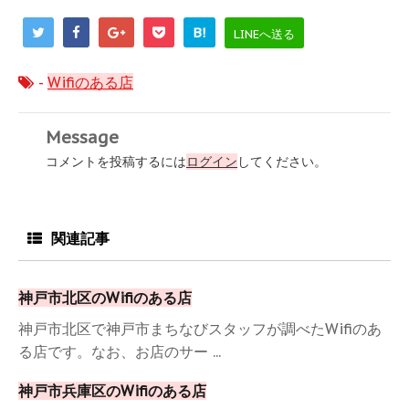
B!
LINEへ送る
-
Wifiのある店
Message
コメントを投稿するには
ログイン
してください。
関連記事
神戸市北区のWifiのある店
神戸市北区で神戸市まちなびスタッフが調べたWifiのあ
る店です。なお、お店のサー ...
神戸市兵庫区のWifiのある店