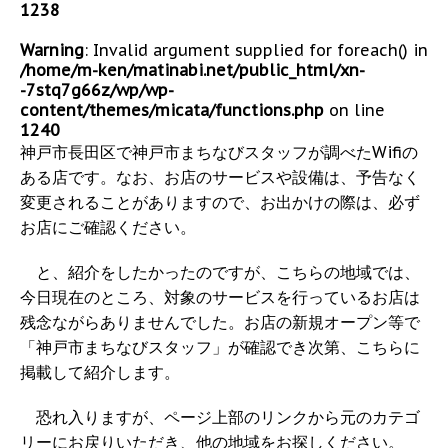
1238
Warning
: Invalid argument supplied for foreach() in
/home/m-ken/matinabi.net/public_html/xn-
-7stq7g66z/wp/wp-
content/themes/micata/functions.php
on line
1240
神戸市長田区で神戸市まちなびスタッフが調べたWifiの
ある店です。なお、お店のサービスや設備は、予告なく
変更されることがありますので、お出かけの際は、必ず
お店にご確認ください。
と、紹介をしたかったのですが、こちらの地域では、
今日現在のところ、対象のサービスを行っているお店は
残念ながらありませんでした。お店の新規オープン等で
「神戸市まちなびスタッフ」が確認でき次第、こちらに
掲載して紹介します。
恐れ入りますが、ページ上部のリンクから元のカテゴ
リーにお戻りいただき、他の地域をお探しください。