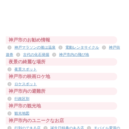
神戸市のお勧め情報
神戸マラソンの後は温泉
電動レンタサイクル
神戸街
遊券
古代の化石発掘
神戸市内の飛び地
夜景の綺麗な場所
夜景スポット
神戸市の映画ロケ地
ロケスポット
神戸市内の避難所
行政区別
神戸市の観光地
観光地図
神戸市内のユニークなお店
行列のできる店
誕生日特典のある店
モバイル電源の