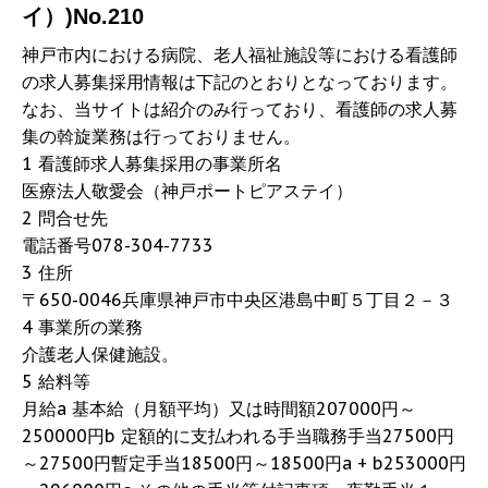
イ）)No.210
神戸市内における病院、老人福祉施設等における看護師
の求人募集採用情報は下記のとおりとなっております。
なお、当サイトは紹介のみ行っており、看護師の求人募
集の斡旋業務は行っておりません。
1 看護師求人募集採用の事業所名
医療法人敬愛会（神戸ポートピアステイ）
2 問合せ先
電話番号078-304-7733
3 住所
〒650-0046兵庫県神戸市中央区港島中町５丁目２－３
4 事業所の業務
介護老人保健施設。
5 給料等
月給a 基本給（月額平均）又は時間額207000円～
250000円b 定額的に支払われる手当職務手当27500円
～27500円暫定手当18500円～18500円a + b253000円