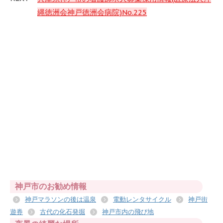
縄徳洲会神戸徳洲会病院)No.225
神戸市のお勧め情報
神戸マラソンの後は温泉
電動レンタサイクル
神戸街
遊券
古代の化石発掘
神戸市内の飛び地