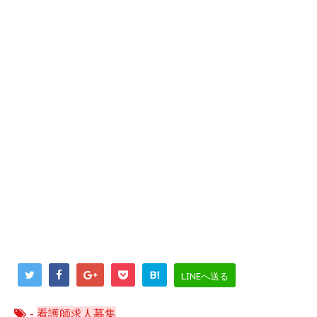
B!
LINEへ送る
-
看護師求人募集