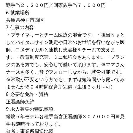
勤手当２，２００円／回家族手当７，０００円
6 就業場所
兵庫県神戸市西区
7 仕事の内容
・プライマリーとチーム医療の混合です。・担当Ｎｓと
してバイタルサイン測定や日常のお世話を行いながら医
師、コメディカルと連携し患者様をチームで支えま
す。・教育制度充実、ミニ勉強会もあります。・ブラン
クのある方でも、安心して働いて頂けます。※ママさん
ナースも多く、皆でフォローしながら、就労可能です。
※常勤が不安という方でも、まずは短時間から働いてみ
ませんか※２４時間保育所完備（生後３ヶ月～可）
8 必要な免許・資格
正看護師免許
9 求人募集の特記事項
経験５年モデル各種手当含正看護師３０７０００円※見
学も随時行っております。
参考：事業所周辺地図