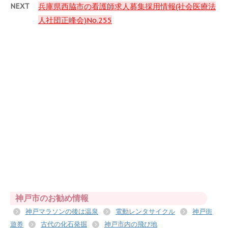
NEXT
兵庫県西脇市の看護師求人募集採用情報(社会医療法
人社団正峰会)No.255
神戸市のお勧め情報
神戸マラソンの後は温泉
電動レンタサイクル
神戸街
遊券
古代の化石発掘
神戸市内の飛び地