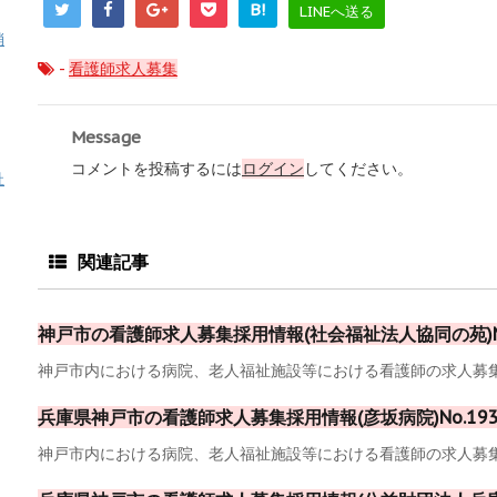
B!
LINEへ送る
消
-
看護師求人募集
Message
コメントを投稿するには
ログイン
してください。
祉
関連記事
神戸市の看護師求人募集採用情報(社会福祉法人協同の苑)No
神戸市内における病院、老人福祉施設等における看護師の求人募集採
兵庫県神戸市の看護師求人募集採用情報(彦坂病院)No.19
神戸市内における病院、老人福祉施設等における看護師の求人募集採