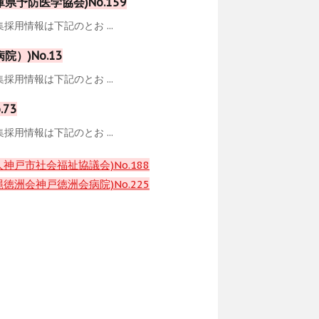
予防医学協会)No.159
用情報は下記のとお ...
）)No.13
用情報は下記のとお ...
73
用情報は下記のとお ...
戸市社会福祉協議会)No.188
洲会神戸徳洲会病院)No.225