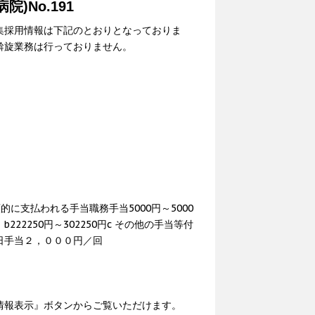
)No.191
集採用情報は下記のとおりとなっておりま
斡旋業務は行っておりません。
額的に支払われる手当職務手当5000円～5000
b222250円～302250円c その他の手当等付
日手当２，０００円／回
情報表示』ボタンからご覧いただけます。