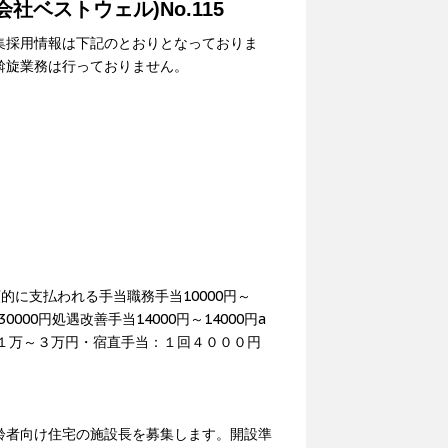
ベストウェル)No.115
集採用情報は下記のとおりとなっておりま
斡旋業務は行っておりません。
定額的に支払われる手当職務手当10000円～
30000円処遇改善手当14000円～14000円a
手当：１万～３万円・宿直手当：１回４０００円
齢者向け住宅の施設長を募集します。開設準