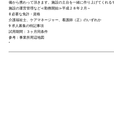
備から携わって頂きます。施設の土台を一緒に作り上げてくれる
施設の運営管理など≪勤務開始≫平成２８年２月～
8 必要な免許・資格
介護福祉士、ケアマネージャー、看護師（正）のいずれか
9 求人募集の特記事項
試用期間：３ヶ月同条件
参考：事業所周辺地図
"