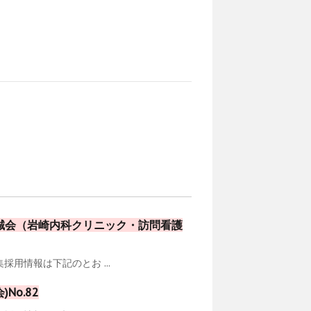
誠会（岩崎内科クリニック・訪問看護
用情報は下記のとお ...
o.82