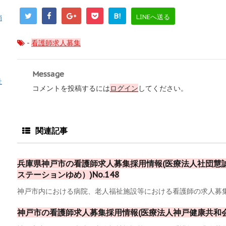
B!
LINEへ送る
消
-
看護師求人募集
Message
祉
コメントを投稿するには
ログイン
してください。
関連記事
兵庫県神戸市の看護師求人募集採用情報(医療法人社団慧
ステーションゆめ）)No.148
神戸市内における病院、老人福祉施設等における看護師の求人募集採
神戸市の看護師求人募集採用情報(医療法人神戸健康共和会)N