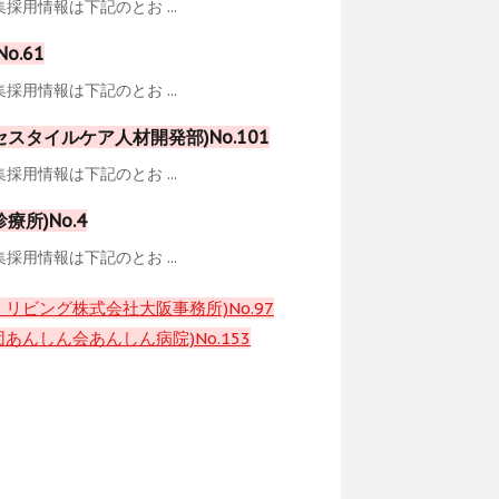
用情報は下記のとお ...
.61
用情報は下記のとお ...
タイルケア人材開発部)No.101
用情報は下記のとお ...
所)No.4
用情報は下記のとお ...
ビング株式会社大阪事務所)No.97
んしん会あんしん病院)No.153