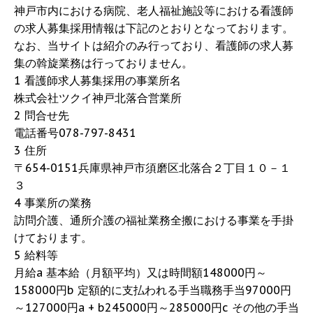
神戸市内における病院、老人福祉施設等における看護師
の求人募集採用情報は下記のとおりとなっております。
なお、当サイトは紹介のみ行っており、看護師の求人募
集の斡旋業務は行っておりません。
1 看護師求人募集採用の事業所名
株式会社ツクイ神戸北落合営業所
2 問合せ先
電話番号078-797-8431
3 住所
〒654-0151兵庫県神戸市須磨区北落合２丁目１０－１
３
4 事業所の業務
訪問介護、通所介護の福祉業務全搬における事業を手掛
けております。
5 給料等
月給a 基本給（月額平均）又は時間額148000円～
158000円b 定額的に支払われる手当職務手当97000円
～127000円a + b245000円～285000円c その他の手当