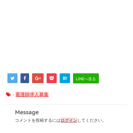
B!
LINEへ送る
-
看護師求人募集
Message
コメントを投稿するには
ログイン
してください。