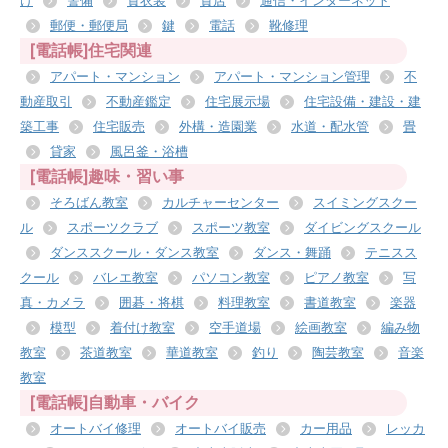
け
警備
貸衣装
質店
通信・インターネット
郵便・郵便局
鍵
電話
靴修理
[電話帳]住宅関連
アパート・マンション
アパート・マンション管理
不
動産取引
不動産鑑定
住宅展示場
住宅設備・建設・建
築工事
住宅販売
外構・造園業
水道・配水管
畳
貸家
風呂釜・浴槽
[電話帳]趣味・習い事
そろばん教室
カルチャーセンター
スイミングスクー
ル
スポーツクラブ
スポーツ教室
ダイビングスクール
ダンススクール・ダンス教室
ダンス・舞踊
テニスス
クール
バレエ教室
パソコン教室
ピアノ教室
写
真・カメラ
囲碁・将棋
料理教室
書道教室
楽器
模型
着付け教室
空手道場
絵画教室
編み物
教室
茶道教室
華道教室
釣り
陶芸教室
音楽
教室
[電話帳]自動車・バイク
オートバイ修理
オートバイ販売
カー用品
レッカ