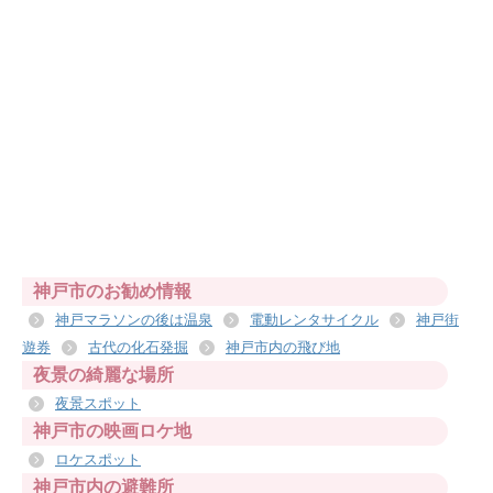
神戸市のお勧め情報
神戸マラソンの後は温泉
電動レンタサイクル
神戸街
遊券
古代の化石発掘
神戸市内の飛び地
夜景の綺麗な場所
夜景スポット
神戸市の映画ロケ地
ロケスポット
神戸市内の避難所