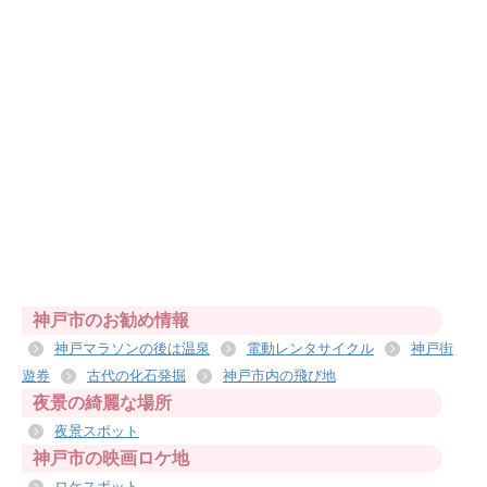
神戸市のお勧め情報
神戸マラソンの後は温泉
電動レンタサイクル
神戸街
遊券
古代の化石発掘
神戸市内の飛び地
夜景の綺麗な場所
夜景スポット
神戸市の映画ロケ地
ロケスポット