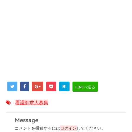
B!
LINEへ送る
-
看護師求人募集
Message
コメントを投稿するには
ログイン
してください。