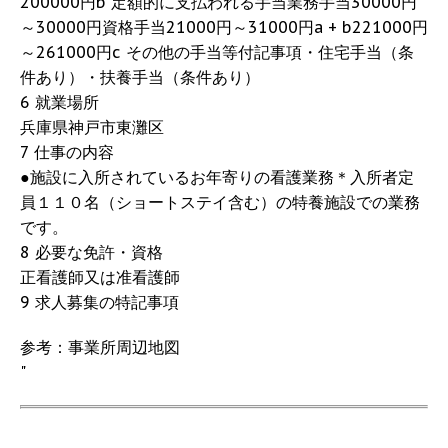
200000円b 定額的に支払われる手当業務手当30000円
～30000円資格手当21000円～31000円a + b221000円
～261000円c その他の手当等付記事項・住宅手当（条
件あり）・扶養手当（条件あり）
6 就業場所
兵庫県神戸市東灘区
7 仕事の内容
●施設に入所されているお年寄りの看護業務＊入所者定
員１１０名（ショートステイ含む）の特養施設での業務
です。
8 必要な免許・資格
正看護師又は准看護師
9 求人募集の特記事項
参考：事業所周辺地図
"