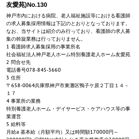
友愛苑)No.130
神戸市内における病院、老人福祉施設等における看護師
の求人募集採用情報は下記のとおりとなっております。
なお、当サイトは紹介のみ行っており、看護師の求人募
集の斡旋業務は行っておりません。
1 看護師求人募集採用の事業所名
社会福祉法人神戸老人ホーム特別養護老人ホーム友愛苑
2 問合せ先
電話番号078-845-3660
3 住所
〒658-0064兵庫県神戸市東灘区鴨子ケ原２丁目１４－
１７
4 事業所の業務
特別養護老人ホーム・デイサービス・ケアハウス等の事
業運営
5 給料等
月給a 基本給（月額平均）又は時間額170000円～