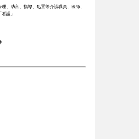
管理、助言、指導、処置等介護職員、医師、
「看護」
件