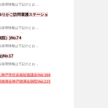
用情報は下記のとお ...
ゆりかご訪問看護ステーショ
用情報は下記のとお ...
）)No.74
用情報は下記のとお ...
o.17
用情報は下記のとお ...
戸市社会福祉協議会)No.188
洲会神戸徳洲会病院)No.225