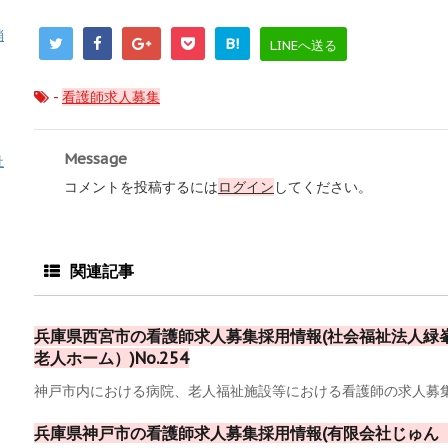
消
B!
LINEへ送る
-
看護師求人募集
Message
祉
コメントを投稿するには
ログイン
してください。
関連記事
兵庫県西宮市の看護師求人募集採用情報(社会福祉法人緑
老人ホーム）)No.254
神戸市内における病院、老人福祉施設等における看護師の求人募集採
兵庫県神戸市の看護師求人募集採用情報(有限会社じゅん（Ｇ