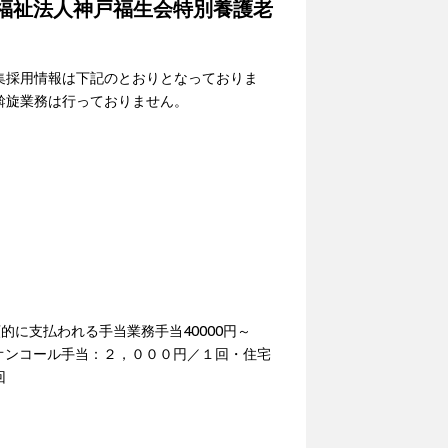
福祉法人神戸福生会特別養護老
集採用情報は下記のとおりとなっておりま
斡旋業務は行っておりません。
定額的に支払われる手当業務手当40000円～
記事項・オンコール手当：２，０００円／１回・住宅
回