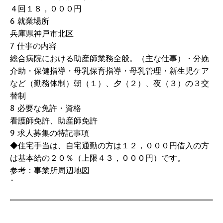
４回１８，０００円
6 就業場所
兵庫県神戸市北区
7 仕事の内容
総合病院における助産師業務全般。（主な仕事）・分娩
介助・保健指導・母乳保育指導・母乳管理・新生児ケア
など（勤務体制）朝（１）、夕（２）、夜（３）の３交
替制
8 必要な免許・資格
看護師免許、助産師免許
9 求人募集の特記事項
◆住宅手当は、自宅通勤の方は１２，０００円借入の方
は基本給の２０％（上限４３，０００円）です。
参考：事業所周辺地図
"