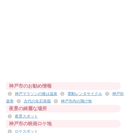
神戸市のお勧め情報
神戸マラソンの後は温泉
電動レンタサイクル
神戸街
遊券
古代の化石発掘
神戸市内の飛び地
夜景の綺麗な場所
夜景スポット
神戸市の映画ロケ地
ロケスポット