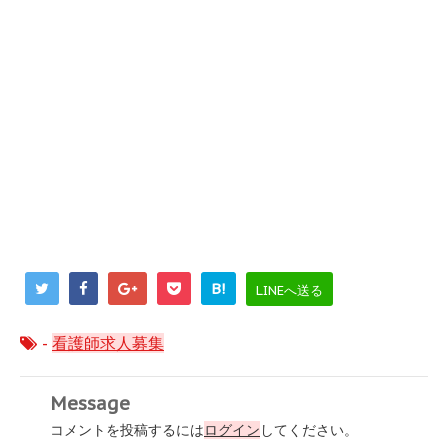
B!
LINEへ送る
-
看護師求人募集
Message
コメントを投稿するには
ログイン
してください。