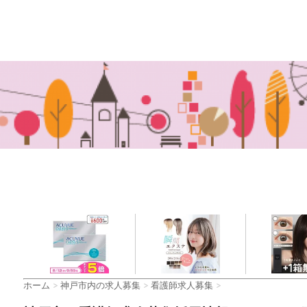
ホーム
>
神戸市内の求人募集
>
看護師求人募集
>