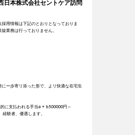
西日本株式会社セントケア訪問
集採用情報は下記のとおりとなっておりま
斡旋業務は行っておりません。
傍にー歩寄リ添った形で、よリ快適な在宅生
的に支払われる手当a + b300000円～
す。経験者、優遇します。