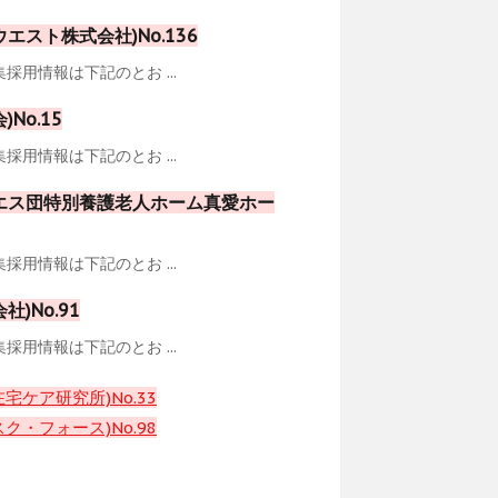
スト株式会社)No.136
用情報は下記のとお ...
o.15
用情報は下記のとお ...
エス団特別養護老人ホーム真愛ホー
用情報は下記のとお ...
)No.91
用情報は下記のとお ...
ケア研究所)No.33
・フォース)No.98