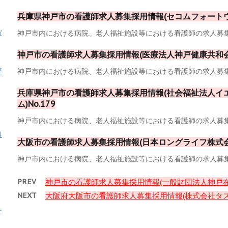
兵庫県神戸市の看護師求人募集採用情報(セコムフォートウエ
神戸市内における病院、老人福祉施設等における看護師の求人募集採
ガ
神戸市の看護師求人募集採用情報(医療法人神戸健康共和会)N
神戸市内における病院、老人福祉施設等における看護師の求人募集採
専
兵庫県神戸市の看護師求人募集採用情報(社会福祉法人イ
ム)No.179
神戸市内における病院、老人福祉施設等における看護師の求人募集採
料
大阪市の看護師求人募集採用情報(日本ロングライフ株式会社
神戸市内における病院、老人福祉施設等における看護師の求人募集採
PREV
神戸市の看護師求人募集採用情報(一般財団法人神戸在宅
NEXT
大阪府大阪市の看護師求人募集採用情報(株式会社タスク
ナ