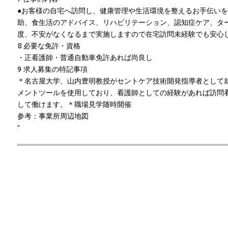
●お客様の自宅へ訪問し、健康管理や生活環境を整えるお手伝い
助、食生活のアドバイス、リハビリテーション、認知症ケア、タ
度、不安がなくなるまで実施しますので在宅訪問未経験でも安心
8 必要な免許・資格
・正看護師・普通自動車免許あれば尚良し
9 求人募集の特記事項
＊名古屋大学、山内豊明教授がセントケア技術開発指導者として
メントツールを使用しており、看護師としての経験があれば訪問
して働けます。＊職場見学随時開催
参考：事業所周辺地図
"