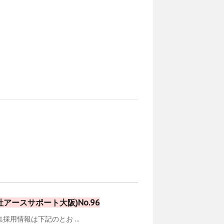
ースサポート大阪)No.96
用情報は下記のとお ...