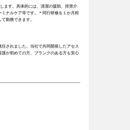
をします。具体的には、清潔の援助、排泄介
ーミナルケア等です。＊同行研修を１か月程
して勤務できます。
就任されました。当社で共同開発したアセス
看護が初めての方、ブランクのある方も安心