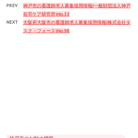
PREV
神戸市の看護師求人募集採用情報(一般財団法人神戸
在宅ケア研究所)No.33
NEXT
大阪府大阪市の看護師求人募集採用情報(株式会社タ
スク・フォース)No.98