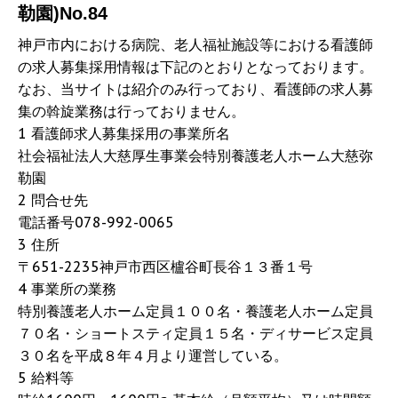
勒園)No.84
神戸市内における病院、老人福祉施設等における看護師
の求人募集採用情報は下記のとおりとなっております。
なお、当サイトは紹介のみ行っており、看護師の求人募
集の斡旋業務は行っておりません。
1 看護師求人募集採用の事業所名
社会福祉法人大慈厚生事業会特別養護老人ホーム大慈弥
勒園
2 問合せ先
電話番号078-992-0065
3 住所
〒651-2235神戸市西区櫨谷町長谷１３番１号
4 事業所の業務
特別養護老人ホーム定員１００名・養護老人ホーム定員
７０名・ショートスティ定員１５名・ディサービス定員
３０名を平成８年４月より運営している。
5 給料等