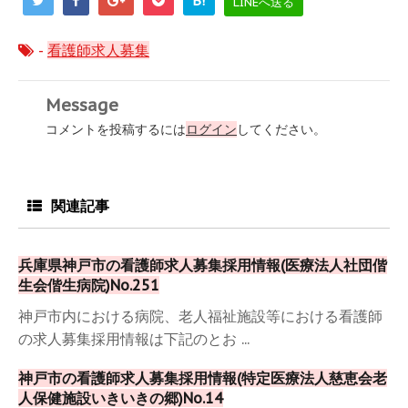
B!
LINEへ送る
-
看護師求人募集
Message
コメントを投稿するには
ログイン
してください。
関連記事
兵庫県神戸市の看護師求人募集採用情報(医療法人社団偕
生会偕生病院)No.251
神戸市内における病院、老人福祉施設等における看護師
の求人募集採用情報は下記のとお ...
神戸市の看護師求人募集採用情報(特定医療法人慈恵会老
人保健施設いきいきの郷)No.14