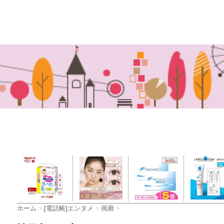
ホーム
>
[電話帳]エンタメ
>
画廊
>