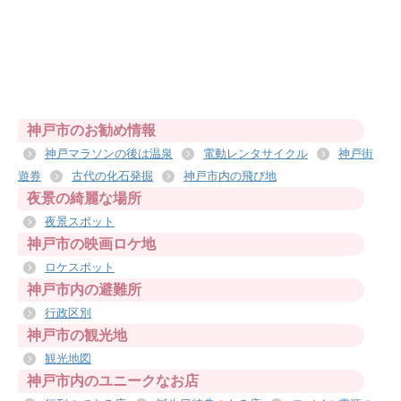
神戸市のお勧め情報
神戸マラソンの後は温泉
電動レンタサイクル
神戸街
遊券
古代の化石発掘
神戸市内の飛び地
夜景の綺麗な場所
夜景スポット
神戸市の映画ロケ地
ロケスポット
神戸市内の避難所
行政区別
神戸市の観光地
観光地図
神戸市内のユニークなお店