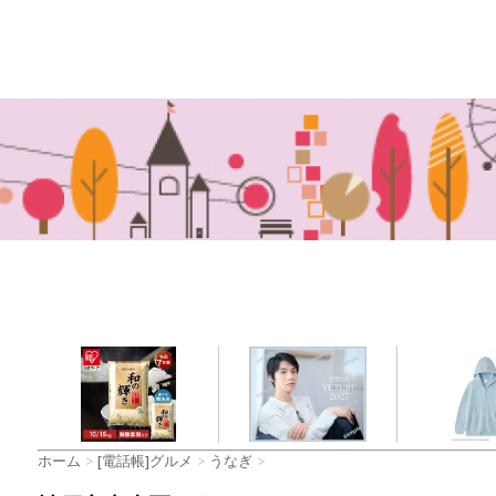
ホーム
>
[電話帳]グルメ
>
うなぎ
>