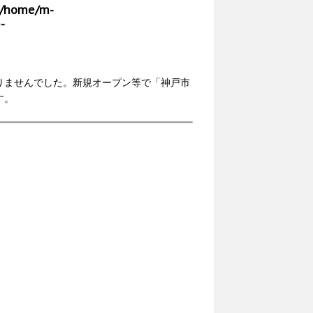
/home/m-
-
りませんでした。新規オープン等で「神戸市
す。