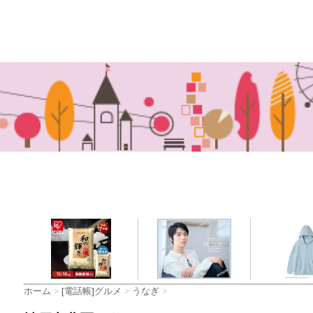
ホーム
>
[電話帳]グルメ
>
うなぎ
>