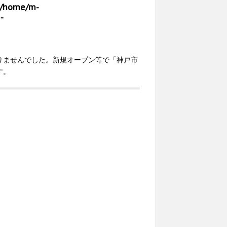
/home/m-
-
りませんでした。新規オープン等で「神戸市
す。