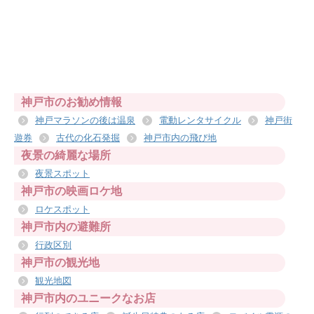
神戸市のお勧め情報
神戸マラソンの後は温泉
電動レンタサイクル
神戸街
遊券
古代の化石発掘
神戸市内の飛び地
夜景の綺麗な場所
夜景スポット
神戸市の映画ロケ地
ロケスポット
神戸市内の避難所
行政区別
神戸市の観光地
観光地図
神戸市内のユニークなお店