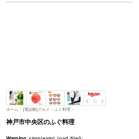
ホーム
>
[電話帳]グルメ
>
ふぐ料理
>
神戸市中央区のふぐ料理
Warning
: simplexml_load_file():