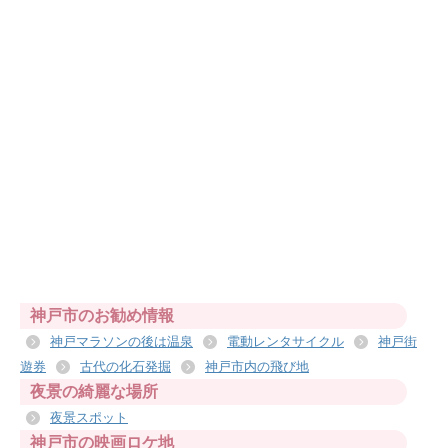
神戸市のお勧め情報
神戸マラソンの後は温泉
電動レンタサイクル
神戸街
遊券
古代の化石発掘
神戸市内の飛び地
夜景の綺麗な場所
夜景スポット
神戸市の映画ロケ地