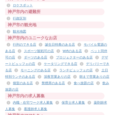
ロケスポット
神戸市内の避難所
行政区別
神戸市の観光地
観光地図
神戸市内のユニークなお店
行列のできる店
誕生日特典のある店
モバイル電源の
ある店
スポーツ観戦可の店
Wifiのある店
ペット同伴
可の店
ダーツのある店
プロジェクターのある店
デザ
ートビュッフェの店
ケータリングできる店
デリバリーでき
る店
モーニングのある店
ランチビュッフェの店
土日
特別ランチのある店
深夜営業ありの店
朝まで営業ありの店
個室のある店
禁煙席のある店
食べ放題の店
飲み
放題の店
神戸市内の求人募集
内職・在宅ワーク求人募集
保育士求人募集
薬剤師求
人募集
看護師求人募集