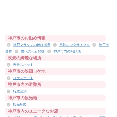
神戸市のお勧め情報
神戸マラソンの後は温泉
電動レンタサイクル
神戸街
遊券
古代の化石発掘
神戸市内の飛び地
夜景の綺麗な場所
夜景スポット
神戸市の映画ロケ地
ロケスポット
神戸市内の避難所
行政区別
神戸市の観光地
観光地図
神戸市内のユニークなお店