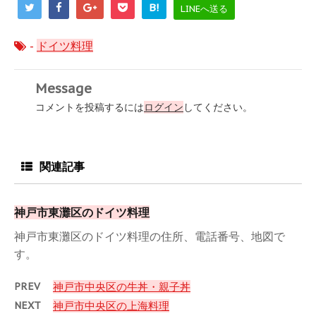
B!
LINEへ送る
-
ドイツ料理
Message
コメントを投稿するには
ログイン
してください。
関連記事
神戸市東灘区のドイツ料理
神戸市東灘区のドイツ料理の住所、電話番号、地図で
す。
PREV
神戸市中央区の牛丼・親子丼
NEXT
神戸市中央区の上海料理