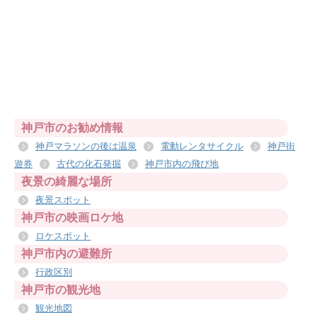
神戸市のお勧め情報
神戸マラソンの後は温泉
電動レンタサイクル
神戸街
遊券
古代の化石発掘
神戸市内の飛び地
夜景の綺麗な場所
夜景スポット
神戸市の映画ロケ地
ロケスポット
神戸市内の避難所
行政区別
神戸市の観光地
観光地図