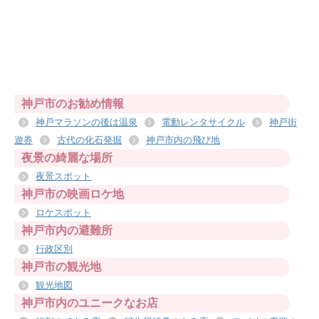
神戸市のお勧め情報
神戸マラソンの後は温泉
電動レンタサイクル
神戸街
遊券
古代の化石発掘
神戸市内の飛び地
夜景の綺麗な場所
夜景スポット
神戸市の映画ロケ地
ロケスポット
神戸市内の避難所
行政区別
神戸市の観光地
観光地図
神戸市内のユニークなお店