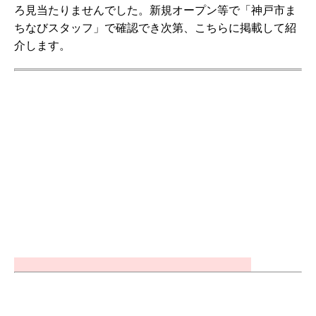
ろ見当たりませんでした。新規オープン等で「神戸市ま
ちなびスタッフ」で確認でき次第、こちらに掲載して紹
介します。